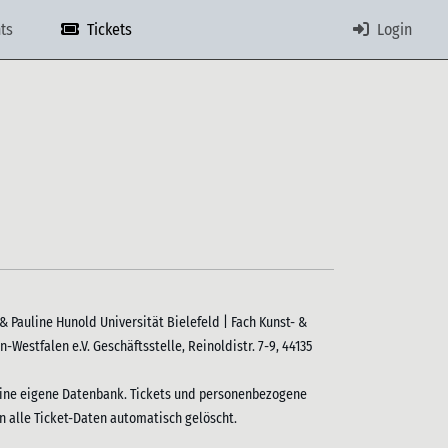
ts
Tickets
Login
Pauline Hunold Universität Bielefeld | Fach Kunst- &
Westfalen e.V. Geschäftsstelle, Reinoldistr. 7-9, 44135
seine eigene Datenbank. Tickets und personenbezogene
n alle Ticket-Daten automatisch gelöscht.