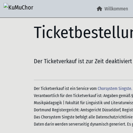
Willkommen
Ticketbestell
Der Ticketverkauf ist zur Zeit deaktivier
Der Ticketverkauf ist ein Service vom
Chorsystem Singste.
Verantwortlich für den Ticketverkauf ist: Angaben gemäß 
Musikpädagogik | Fakultät für Linguistik und Literaturwiss
Dortmund Registergericht: Amtsgericht Düsseldorf, Regis
Das Chorsystem Singste befolgt alle Datenschutzrichtlini
Daten darin werden serverseitig dynamisch generiert. Es 