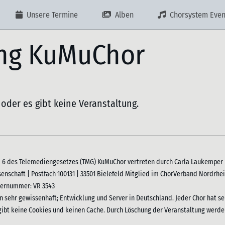
Unsere Termine
Alben
Chorsystem Even
ung KuMuChor
t oder es gibt keine Veranstaltung.
§ 6 des Telemediengesetzes (TMG) KuMuChor vertreten durch Carla Laukemper & 
enschaft | Postfach 100131 | 33501 Bielefeld Mitglied im ChorVerband Nordrhein-
ternummer: VR 3543
en sehr gewissenhaft; Entwicklung und Server in Deutschland. Jeder Chor hat 
gibt keine Cookies und keinen Cache. Durch Löschung der Veranstaltung werde